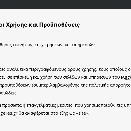
οι Χρήσης και Προϋποθέσεις
οώθησης ακινήτων, επιχειρήσεων και υπηρεσιών.
ντες αναλυτικά περιγραφόμενους όρους χρήσης, τους οποίους ο 
σει σε επίσκεψη και χρήση των σελίδων και υπηρεσιών του iAggel
προϋποθέσεων (συμπεριλαμβανομένης της πολιτικής απορρήτου
σιώδεις.
κά πρόσωπα ή επαγγελματίες μεσίτες, που χρησιμοποιούν τις υπ
gelies.gr θα αναφέρεται στο εξής ως «site».