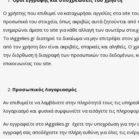
Όροι εγγραφής και υποχρεώσεις του χρήστη
Ο χρήστης που επιθυμεί να καταχωρήσει αγγελίες στα site του
προσωπικά του στοιχεία, όπως ακριβώς αυτά ζητούνται από το 
ενημερώνει άμεσα το site για κάθε αλλαγή των ανωτέρω στοιχ
Το iAggelies.gr διατηρεί το δικαίωμα να μην επιτρέψει στον
από τον χρήστη δεν είναι ακριβείς, επαρκείς και αληθείς. Ο χ
την διόρθωση ή διαγραφή των προσωπικών του δεδομένων, κα
επικοινωνίας του site.
Προσωπικός Λογαριασμός
Αν επιθυμείτε να λαμβάνετε στην πληρότητά τους τις υπηρεσ
λογαριασμό και φυσικά συμφωνείτε να εισάγετε τις πληροφορί
Αν εγγραφείτε στο iAggelies.gr έχετε την υποχρέωση για την
εγγραφή σας αποδέχεστε την πλήρη ευθύνη για όλες τις ενέρ