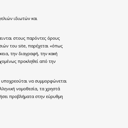
γελιών ιδιωτών και
κεινται στους παρόντες όρους
ιών του site, παρέχεται «όπως
κεια, την διαγραφή, την κακή
εχομένως προκληθεί από την
ίος υποχρεούται να συμμορφώνεται
Ελληνική νομοθεσία, τα χρηστά
γήσει προβλήματα στην εύρυθμη