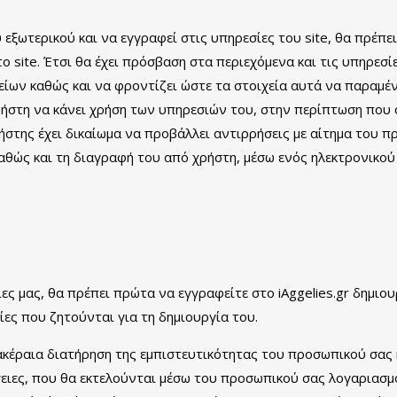
 εξωτερικού και να εγγραφεί στις υπηρεσίες του site, θα πρέπε
site. Έτσι θα έχει πρόσβαση στα περιεχόμενα και τις υπηρεσίε
είων καθώς και να φροντίζει ώστε τα στοιχεία αυτά να παραμέν
 χρήστη να κάνει χρήση των υπηρεσιών του, στην περίπτωση πο
ρήστης έχει δικαίωμα να προβάλλει αντιρρήσεις με αίτημα του προ
θώς και τη διαγραφή του από χρήστη, μέσω ενός ηλεκτρονικο
ίες μας, θα πρέπει πρώτα να εγγραφείτε στο iAggelies.gr δημι
ες που ζητούνται για τη δημιουργία του.
 ακέραια διατήρηση της εμπιστευτικότητας του προσωπικού σας
γειες, που θα εκτελούνται μέσω του προσωπικού σας λογαριασμ