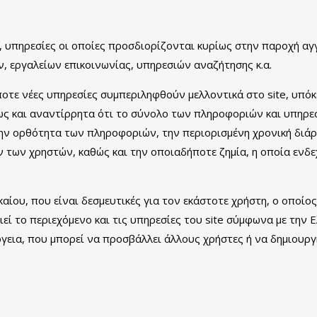
te, υπηρεσίες οι οποίες προσδιορίζονται κυρίως στην παροχή αγ
 εργαλείων επικοινωνίας, υπηρεσιών αναζήτησης κ.α.
τε νέες υπηρεσίες συμπεριληφθούν μελλοντικά στο site, υπό
ως και αναντίρρητα ότι το σύνολο των πληροφοριών και υπηρεσ
 την ορθότητα των πληροφοριών, την περιορισμένη χρονική διάρ
 των χρηστών, καθώς και την οποιαδήποτε ζημία, η οποία ενδ
ικαίου, που είναι δεσμευτικές για τον εκάστοτε χρήστη, ο οπο
εί το περιεχόμενο και τις υπηρεσίες του site σύμφωνα με την 
γεια, που μπορεί να προσβάλλει άλλους χρήστες ή να δημιουρ