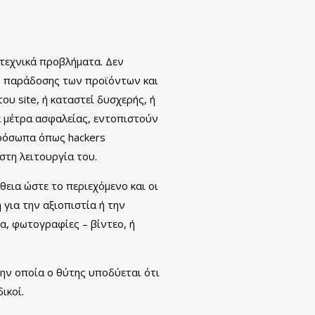
 τεχνικά προβλήματα. Δεν
ο παράδοσης των προϊόντων και
υ site, ή καταστεί δυσχερής, ή
α μέτρα ασφαλείας, εντοπιστούν
πρόσωπα όπως hackers
στη λειτουργία του.
θεια ώστε το περιεχόμενο και οι
 για την αξιοπιστία ή την
α, φωτογραφίες – βίντεο, ή
την οποία ο θύτης υποδύεται ότι
ικοί.