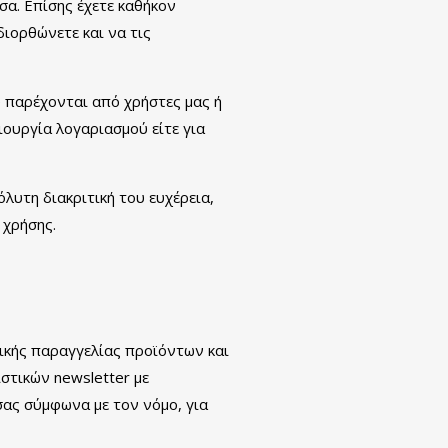
σα. Επίσης έχετε καθήκον
διορθώνετε και να τις
 παρέχονται από χρήστες μας ή
ιουργία λογαριασμού είτε για
όλυτη διακριτική του ευχέρεια,
 χρήσης.
νικής παραγγελίας προϊόντων και
στικών newsletter με
σας σύμφωνα με τον νόμο, για