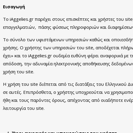
Εισαγωγή
Το iAggelies.gr παρέχει στους επισκέπτες και χρήστες του si
επαγγελματιών, πάσης φύσεως πληροφοριών και διαφημίσεων,
Το σύνολο των υφιστάμενων υπηρεσιών καθώς και οποιεσδήπο
χρήσης. Ο χρήστης των υπηρεσιών του site, αποδέχεται πλήρ
έχει» και το iAggelies.gr ουδεμία ευθύνη φέρει αναφορικά με
απόδοση, την αδυναμία ηλεκτρονικής αποθήκευσης δεδομένων
χρήση του site.
Η χρήση του site διέπεται από τις διατάξεις του Ελληνικού Δ
σε αυτές. Επιπρόσθετα, ο χρήστης υποχρεούται να χρησιμοποι
ήθη και τους παρόντες όρους, απέχοντας από οιαδήποτε ενέρ
λειτουργία του site.