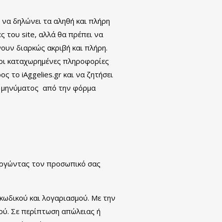
ι να δηλώνει τα αληθή και πλήρη
ς του site, αλλά θα πρέπει να
ουν διαρκώς ακριβή και πλήρη.
υ οι καταχωρημένες πληροφορίες
ς το iAggelies.gr και να ζητήσει
ύ μηνύματος από την φόρμα
ουργώντας τον προσωπικό σας
 κωδικού και λογαριασμού. Με την
ού. Σε περίπτωση απώλειας ή