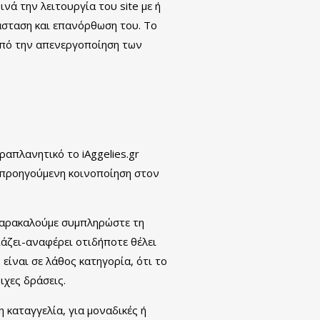
νά την λειτουργία του site με ή
άσταση και επανόρθωση του. Το
 από την απενεργοποίηση των
ραπλανητικό το iAggelies.gr
ς προηγούμενη κοινοποίηση στον
 παρακαλούμε συμπληρώστε τη
ιάζει-αναφέρει οτιδήποτε θέλει
 είναι σε λάθος κατηγορία, ότι το
ιχες δράσεις.
 καταγγελία, για μοναδικές ή