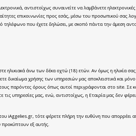
ηλεκτρονικά, αντιστοίχως συναινείτε να λαμβάνετε ηλεκτρονικές
ραίτητες επικοινωνίες προς εσάς, μέσω του προσωπικού σας λογ
τό τηλέφωνο που έχετε δηλώσει, με σκοπό πάντα την άμεση αντ
 ηλικιακά άνω των δέκα οχτώ (18) ετών. Αν όμως η ηλικία σας
έχετε δικαίωμα χρήσης των υπηρεσιών μας αποκλειστικά και μόν
 τους παρόντες όρους όπως αυτοί περιγράφονται στο site. Σε 
ε τις υπηρεσίες μας, ενώ, αντιστοίχως, η Εταιρία μας δεν φέρε
 του iAggelies.gr, τότε φέρετε πλήρη την ευθύνη που απορρέει α
 προκύπτουν εξ αυτής.