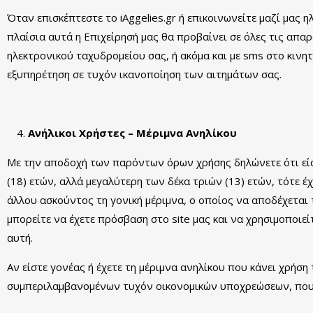
Όταν επισκέπτεστε το iAggelies.gr ή επικοινωνείτε μαζί μας 
πλαίσια αυτά η Επιχείρησή μας θα προβαίνει σε όλες τις απα
ηλεκτρονικού ταχυδρομείου σας, ή ακόμα και με sms στο κινη
εξυπηρέτηση σε τυχόν ικανοποίηση των αιτημάτων σας.
Ανήλικοι Χρήστες – Μέριμνα Ανηλίκου
Με την αποδοχή των παρόντων όρων χρήσης δηλώνετε ότι είστε
(18) ετών, αλλά μεγαλύτερη των δέκα τριών (13) ετών, τότε 
άλλου ασκούντος τη γονική μέριμνα, ο οποίος να αποδέχεται
μπορείτε να έχετε πρόσβαση στο site μας και να χρησιμοποιείτ
αυτή.
Αν είστε γονέας ή έχετε τη μέριμνα ανηλίκου που κάνει χρήση
συμπεριλαμβανομένων τυχόν οικονομικών υποχρεώσεων, που