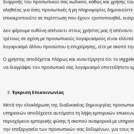
διαρροής του προσωπικού σας κωδικού, καθώς και χρήσης του
αληθείας για όσες προσωπικές ή μη πληροφορίες δημοσιεύετε σ
επικαιροποιείτε σε περίπτωση που έχουν τροποποιηθεί, εισε
Δεν φέρουμε ευθύνη απέναντι στους χρήστες μας ή απέναντι
τρίτους σε σχέση με προσωπικούς λογαριασμούς είναι ελλιπεί
λογαριασμό άλλου προσώπου η επιχείρησης, είτε με σκοπό τη
Ο χρήστης αποδέχεται πλήρως και αναντίρρητα ότι το iAggelie
να διαγράψει τον προσωπικό σας λογαριασμό οποτεδήποτε κρ
Έγκριση Επικοινωνίας
Μετά την ολοκλήρωση της διαδικασίας δημιουργίας προσωπικού
υπηρεσιών αποδέχεστε αυτόματα τη λήψη εμπορικών επικοινων
περιεχόμενο εμπορικής φύσης ή σκοπού αναφορικά με υπηρεσίε
την επεξεργασία των προσωπικών σας δεδομένων, για τους 