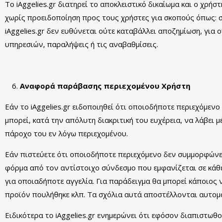
Το iAggelies.gr διατηρεί το αποκλειστικό δικαίωμα και ο χρή
χωρίς προειδοποίηση προς τους χρήστες για σκοπούς όπως: σ
iAggelies.gr δεν ευθύνεται ούτε καταβάλλει αποζημίωση, για
υπηρεσιών, παραλήψεις ή τις αναβαθμίσεις.
Αναφορά παράβασης περιεχομένου Χρήστη
Εάν το iAggelies.gr ειδοποιηθεί ότι οποιοδήποτε περιεχόμεν
μπορεί, κατά την απόλυτη διακριτική του ευχέρεια, να λάβει
πάροχο του εν λόγω περιεχομένου.
Εάν πιστεύετε ότι οποιοδήποτε περιεχόμενο δεν συμμορφώνε
φόρμα από τον αντίστοιχο σύνδεσμο που εμφανίζεται σε κάθε 
για οποιαδήποτε αγγελία. Για παράδειγμα θα μπορεί κάποιος να 
προϊόν πουλήθηκε κλπ. Τα σχόλια αυτά αποστέλλονται αυτομάτω
Ειδικότερα το iAggelies.gr ενημερώνει ότι εφόσον διαπιστωθ