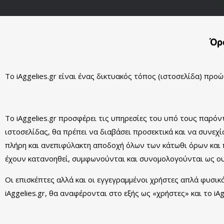
Όρ
Το iAggelies.gr είναι ένας δικτυακός τόπος (ιστοσελίδα) πρ
Το iAggelies.gr προσφέρει τις υπηρεσίες του υπό τους παρό
ιστοσελίδας, θα πρέπει να διαβάσει προσεκτικά και να συνεχί
πλήρη και ανεπιφύλακτη αποδοχή όλων των κάτωθι όρων και 
έχουν κατανοηθεί, συμφωνούνται και συνομολογούνται ως ου
Οι επισκέπτες αλλά και οι εγγεγραμμένοι χρήστες απλά φυσι
iAggelies.gr, θα αναφέρονται στο εξής ως «χρήστες» και το iAg