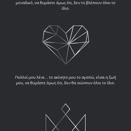
μοναδικό, να θυμάστε όμως ότι, δεν το βλέπουν όλοι το
ίδιο.
Πολλοί μου λένε… το ακίνητο μου το αγαπώ, είναι η ζωή
μου, να θυμάστε όμως ότι, δεν θα νιώσουν όλοι το ίδιο.