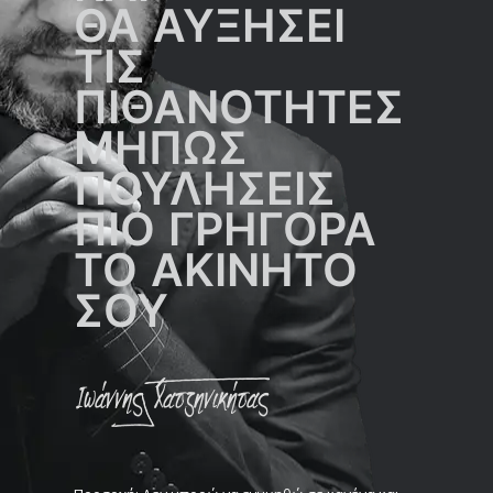
ΘΑ ΑΥΞΗΣΕΙ
ΤΙΣ
ΠΙΘΑΝΟΤΗΤΕΣ
ΜΗΠΩΣ
ΠΟΥΛΗΣΕΙΣ
ΠΙΟ ΓΡΗΓΟΡΑ
ΤΟ ΑΚΙΝΗΤΟ
ΣΟΥ