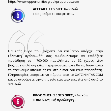
https://www.opportunitiesgreekproperties.com
ΑΓΓΕΛΙΕΣ ΣΕ 5 SITE
, Κλικ εδώ
Εσείς ακόμα το σκέφτεστε...
Για εσάς τώρα που ψάχνετε ότι καλύτερο υπάρχει στην
Ελληνική αγορά, θα σας συμβουλεύαμε να επιλέξετε
προώθηση σε 1.700.000 παραλήπτες σε 32 χώρες. Δεν
βάζουμε απλά αγγελίες περιμένοντας πότε θα τις δουν, αλλά
το στέλνουμε απευθείας και στο e-mail του κάθε παραλήπτη.
Πληροφορίες μπορείτε να πάρετε από το XATZINIKITAS.COM
και να αγοράσετε την υπηρεσία είτε από εκεί είτε από αυτό το
site εδώ.
ΠΡΟΩΘΗΣΗ ΣΕ 32 ΧΩΡΕΣ
, Κλικ εδώ
Η πιο δυναμική προώθηση...